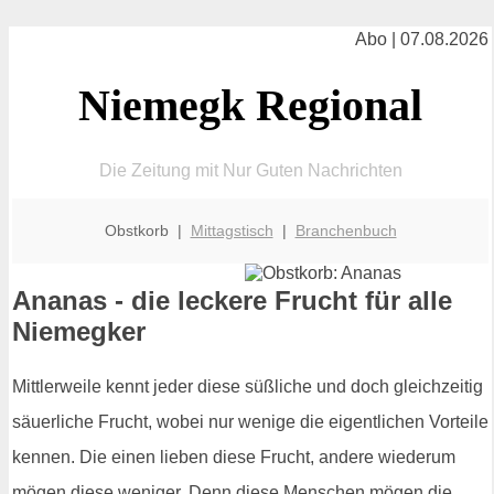
Abo | 07.08.2026
Niemegk Regional
Die Zeitung mit Nur Guten Nachrichten
Obstkorb |
Mittagstisch
|
Branchenbuch
Ananas - die leckere Frucht für alle
Niemegker
Mittlerweile kennt jeder diese süßliche und doch gleichzeitig
säuerliche Frucht, wobei nur wenige die eigentlichen Vorteile
kennen. Die einen lieben diese Frucht, andere wiederum
mögen diese weniger. Denn diese Menschen mögen die